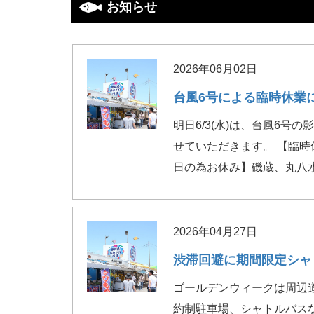
お知らせ
2026年06月02日
台風6号による臨時休業
明日6/3(水)は、台風6
せていただきます。 【臨時
日の為お休み】磯蔵、丸八
2026年04月27日
渋滞回避に期間限定シャ
ゴールデンウィークは周辺
約制駐車場、シャトルバスな