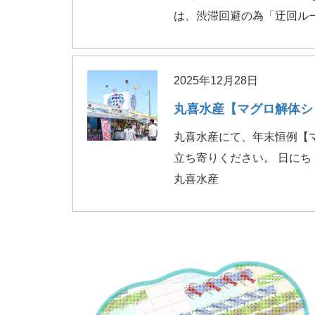
は、渋滞回避の為「迂回ルー
2025年12月28日
丸喜水産【マグロ解体シ
丸喜水産にて、年末恒例【
立ち寄りください。 日にち：
丸喜水産