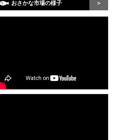
おさかな市場の様子
＞