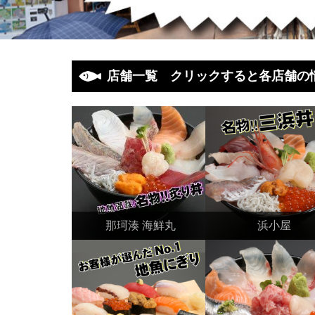
店舗一覧 クリックすると各店舗の
那珂湊 海鮮丸
浜小屋