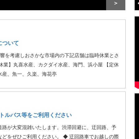
＞
について
号の影響を考慮しおさかな市場内の下記店舗は臨時休業とさ
休業】丸喜水産、カクダイ水産、海門、浜小屋 【定休
水産、魚一、久楽、海花亭
トルバス等をご利用ください
道路が大変混雑いたします。渋滞回避に、迂回路、予
どをぜひご利用ください。 ◆ 迂回路車でお越しの際