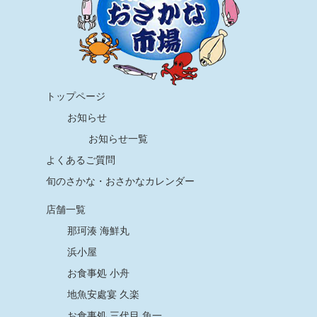
トップページ
お知らせ
お知らせ一覧
よくあるご質問
旬のさかな・おさかなカレンダー
店舗一覧
那珂湊 海鮮丸
浜小屋
お食事処 小舟
地魚安處宴 久楽
お食事処 三代目 魚一