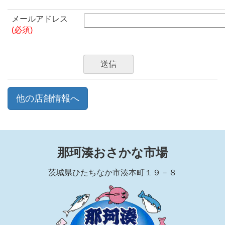
メールアドレス
(必須)
他の店舗情報へ
那珂湊おさかな市場
茨城県ひたちなか市湊本町１９－８