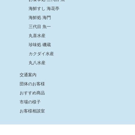
海鮮すし 海花亭
海鮮処 海門
三代目 魚一
丸喜水産
珍味処 磯蔵
カクダイ水産
丸八水産
交通案内
団体のお客様
おすすめ商品
市場の様子
お客様相談室