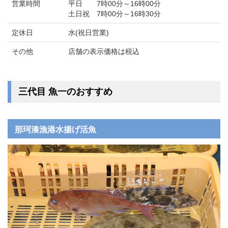
営業時間
平日 7時00分～16時00分
土日祝 7時00分～16時30分
定休日
水(祝日営業)
その他
店舗の表示価格は税込
三代目 魚一のおすすめ
那珂湊漁港水揚げ活魚