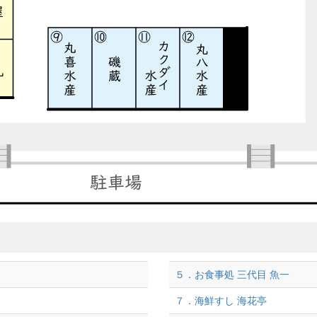
５．お食事処 三代目 魚一
７．海鮮すし 海花亭