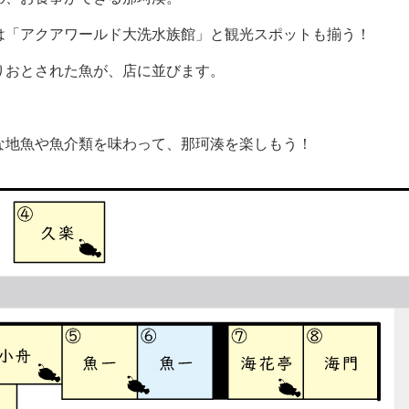
は「アクアワールド大洗水族館」と観光スポットも揃う！
りおとされた魚が、店に並びます。
な地魚や魚介類を味わって、那珂湊を楽しもう！