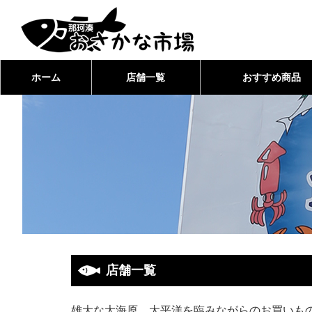
ホーム
店舗一覧
おすすめ商品
店舗一覧
雄大な大海原、太平洋を臨みながらのお買いも