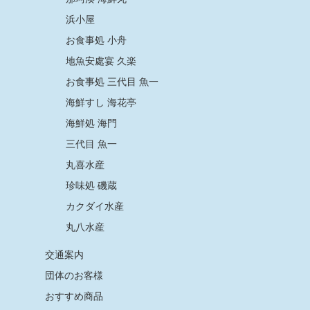
浜小屋
お食事処 小舟
地魚安處宴 久楽
お食事処 三代目 魚一
海鮮すし 海花亭
海鮮処 海門
三代目 魚一
丸喜水産
珍味処 磯蔵
カクダイ水産
丸八水産
交通案内
団体のお客様
おすすめ商品