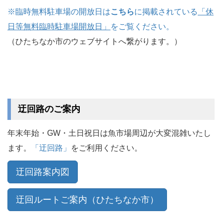
※臨時無料駐車場の開放日は
こちら
に掲載されている
「休
日等無料臨時駐車場開放日」
をご覧ください。
（ひたちなか市のウェブサイトへ繋がります。）
.
.
迂回路のご案内
年末年始・GW・土日祝日は魚市場周辺が大変混雑いたし
ます。
「迂回路」
をご利用ください。
迂回路案内図
迂回ルートご案内（ひたちなか市）